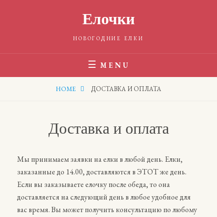
Skip
Елочки
to
content
НОВОГОДНИЕ ЕЛКИ
MENU
HOME
ДОСТАВКА И ОПЛАТА
Доставка и оплата
Мы принимаем заявки на елки в любой день. Елки,
заказанные до 14.00, доставляются в ЭТОТ же день.
Если вы заказываете елочку после обеда, то она
доставляется на следующий день в любое удобное для
вас время. Вы может получить консультацию по любому