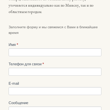
уточняется индивидуально как по Минску, так и по
областным городам.
Обратная
Заполните форму и мы свяжемся с Вами в ближайшее
связь
время
Имя
*
Телефон для связи
*
E-mail
Сообщение