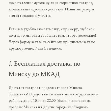
представленному товару: характеристики товаров,
комплектации, условия доставки. Наши операторы
всегда вежливы и учтивы.
Если вам удобно заказать елку, к примеру, глубокой
ночью, то мы рады сообщить вам, что это возможно!
Через форму заказа на сайте мы принимаем заказы
круглосуточно, 7 дней в неделю.
1. Бесплатная доставка по
Минску до МКАД
Доставка товаров в пределах города Минска
бесплатная! Осуществляется штатным сотрудником в
рабочие дни с 10.00 до 22.00. Условия доставки за
пределы Минска и в другие города необходимо